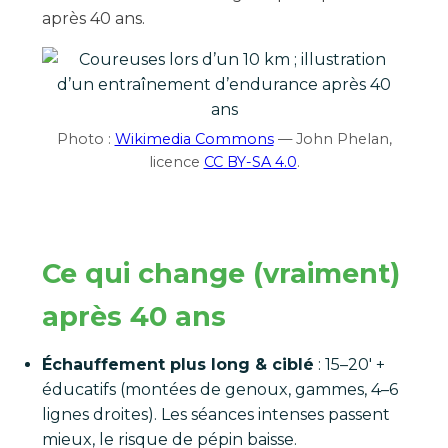
après 40 ans.
Photo :
Wikimedia Commons
— John Phelan,
licence
CC BY-SA 4.0
.
Ce qui change (vraiment)
après 40 ans
Échauffement plus long & ciblé
: 15–20′ +
éducatifs (montées de genoux, gammes, 4–6
lignes droites). Les séances intenses passent
mieux, le risque de pépin baisse.