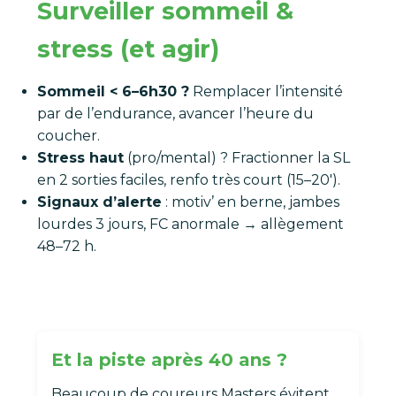
Surveiller sommeil &
stress (et agir)
Sommeil < 6–6h30 ?
Remplacer l’intensité
par de l’endurance, avancer l’heure du
coucher.
Stress haut
(pro/mental) ? Fractionner la SL
en 2 sorties faciles, renfo très court (15–20′).
Signaux d’alerte
: motiv’ en berne, jambes
lourdes 3 jours, FC anormale → allègement
48–72 h.
Et la piste après 40 ans ?
Beaucoup de coureurs Masters évitent