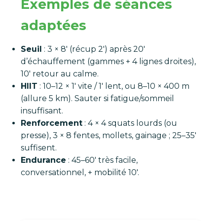
Exemples de séances
adaptées
Seuil
: 3 × 8′ (récup 2′) après 20′
d’échauffement (gammes + 4 lignes droites),
10′ retour au calme.
HIIT
: 10–12 × 1′ vite / 1′ lent, ou 8–10 × 400 m
(allure 5 km). Sauter si fatigue/sommeil
insuffisant.
Renforcement
: 4 × 4 squats lourds (ou
presse), 3 × 8 fentes, mollets, gainage ; 25–35′
suffisent.
Endurance
: 45–60′ très facile,
conversationnel, + mobilité 10′.