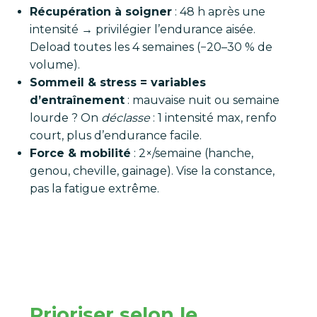
Récupération à soigner
: 48 h après une
intensité → privilégier l’endurance aisée.
Deload toutes les 4 semaines (−20–30 % de
volume).
Sommeil & stress = variables
d’entraînement
: mauvaise nuit ou semaine
lourde ? On
déclasse
: 1 intensité max, renfo
court, plus d’endurance facile.
Force & mobilité
: 2×/semaine (hanche,
genou, cheville, gainage). Vise la constance,
pas la fatigue extrême.
Prioriser selon le