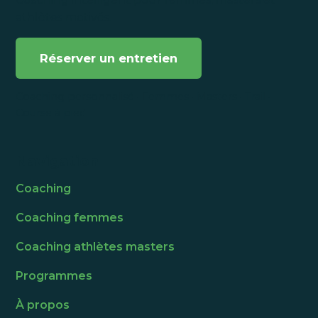
athlètes motivés.
Réserver un entretien
Coaching personnalisé · Femmes · Masters · Trail ·
Course à pied
Navigation
Coaching
Coaching femmes
Coaching athlètes masters
Programmes
À propos