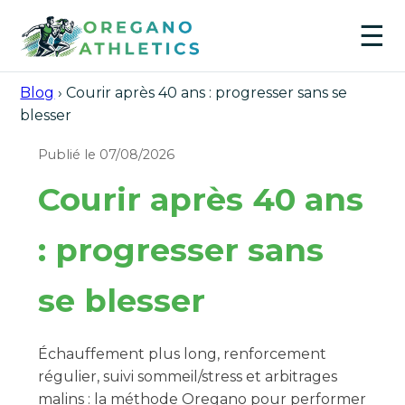
☰
Blog
›
Courir après 40 ans : progresser sans se
blesser
Publié le 07/08/2026
Courir après 40 ans
: progresser sans
se blesser
Échauffement plus long, renforcement
régulier, suivi sommeil/stress et arbitrages
malins : la méthode Oregano pour performer