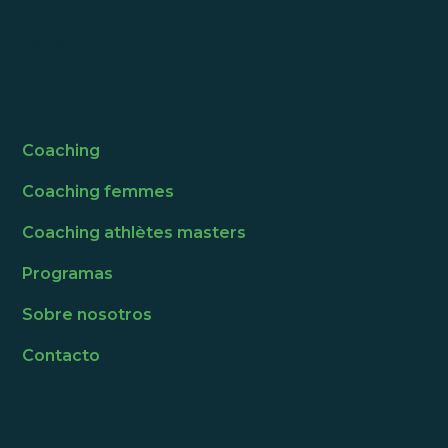
Coaching personnalisé · Femmes · Masters · Trail ·
Course à pied
Navegación
Coaching
Coaching femmes
Coaching athlètes masters
Programas
Sobre nosotros
Contacto
Información