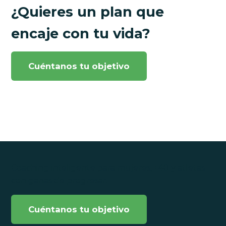
¿Quieres un plan que
encaje con tu vida?
Cuéntanos tu objetivo
Coaching inteligente para mujeres, +40 y atletas
con ganas de progresar.
Cuéntanos tu objetivo