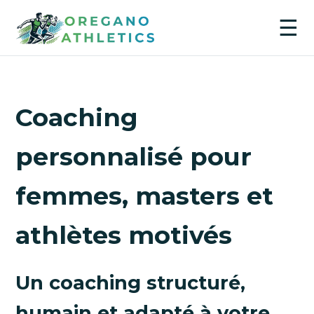
☰
Coaching
personnalisé pour
femmes, masters et
athlètes motivés
Un coaching structuré,
humain et adapté à votre