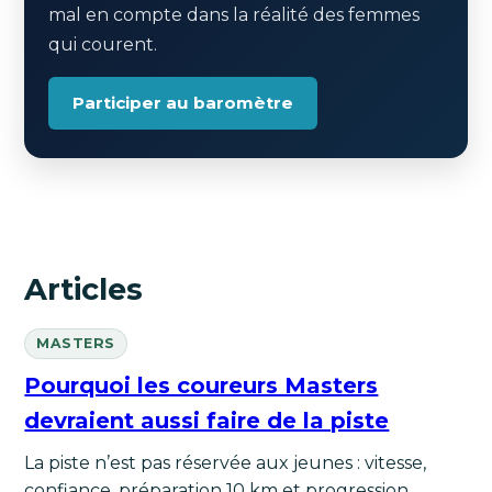
mal en compte dans la réalité des femmes
qui courent.
Participer au baromètre
Articles
MASTERS
Pourquoi les coureurs Masters
devraient aussi faire de la piste
La piste n’est pas réservée aux jeunes : vitesse,
confiance, préparation 10 km et progression