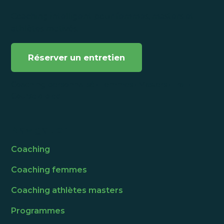
Coaching intelligent pour femmes, masters et
athlètes motivés.
Réserver un entretien
Coaching personnalisé · Femmes · Masters · Trail ·
Course à pied
Navigation
Coaching
Coaching femmes
Coaching athlètes masters
Programmes